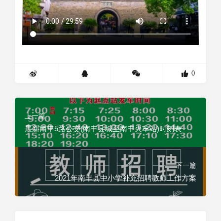
0
上一篇
最新南丰5路公交(南丰县城至南丰火车站)时刻表
下一篇
2021年南丰县中小学补充招聘教师工作方案