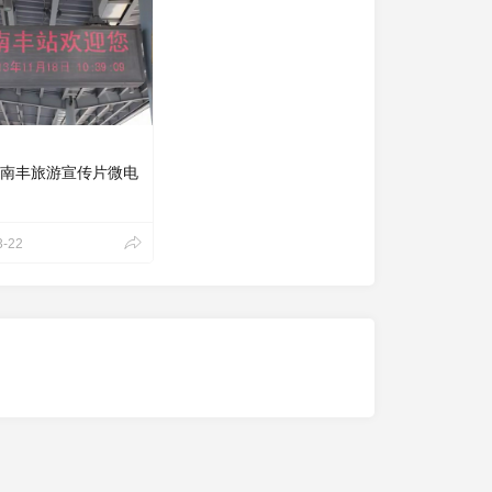
-南丰旅游宣传片微电
3-22