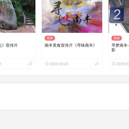
视频
视频
化》宣传片
南丰美食宣传片《寻味南丰》
寻梦南丰
影
2
2024-03-22
2024-0