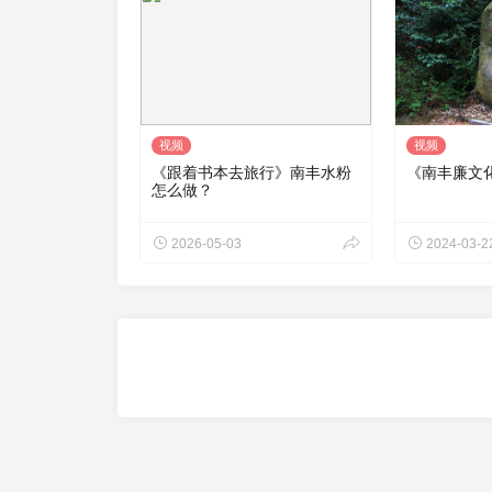
视频
视频
《跟着书本去旅行》南丰水粉
《南丰廉文
怎么做？
2026-05-03
2024-03-2