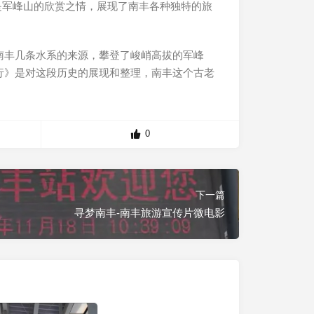
是军峰山的欣赏之情，展现了南丰各种独特的旅
南丰几条水系的来源，攀登了峻峭高拔的军峰
行》是对这段历史的展现和整理，南丰这个古老
0
下一篇
寻梦南丰-南丰旅游宣传片微电影